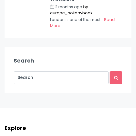
2 months ago
by
europe_holidaybook
London is one of the most...
Read
More
Search
Explore