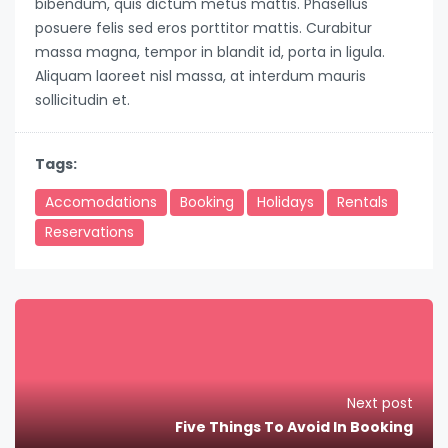
bibendum, quis dictum metus mattis. Phasellus
posuere felis sed eros porttitor mattis. Curabitur
massa magna, tempor in blandit id, porta in ligula.
Aliquam laoreet nisl massa, at interdum mauris
sollicitudin et.
Tags:
Accomodations
Booking
Holidays
Rentals
Reservations
Next post
Five Things To Avoid In Booking