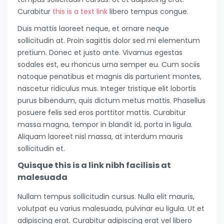
Curabitur
this is a text link
libero tempus congue.
Duis mattis laoreet neque, et ornare neque
sollicitudin at. Proin sagittis dolor sed mi elementum
pretium. Donec et justo ante. Vivamus egestas
sodales est, eu rhoncus urna semper eu. Cum sociis
natoque penatibus et magnis dis parturient montes,
nascetur ridiculus mus. Integer tristique elit lobortis
purus bibendum, quis dictum metus mattis. Phasellus
posuere felis sed eros porttitor mattis. Curabitur
massa magna, tempor in blandit id, porta in ligula.
Aliquam laoreet nisl massa, at interdum mauris
sollicitudin et.
Quisque this is a link nibh facilisis at
malesuada
Nullam tempus sollicitudin cursus. Nulla elit mauris,
volutpat eu varius malesuada, pulvinar eu ligula. Ut et
adipiscing erat. Curabitur adipiscing erat vel libero