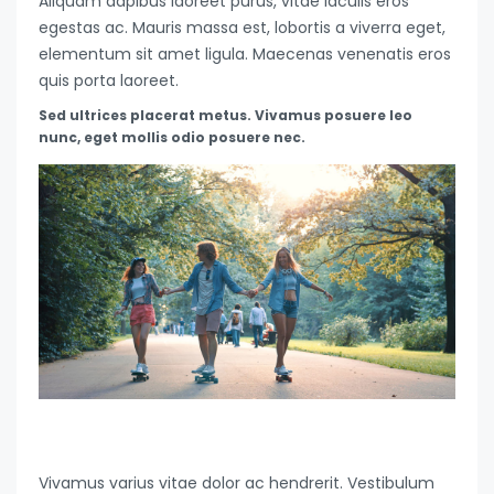
Aliquam dapibus laoreet purus, vitae iaculis eros
egestas ac. Mauris massa est, lobortis a viverra eget,
elementum sit amet ligula. Maecenas venenatis eros
quis porta laoreet.
Sed ultrices placerat metus. Vivamus posuere leo
nunc, eget mollis odio posuere nec.
Vivamus varius vitae dolor ac hendrerit. Vestibulum