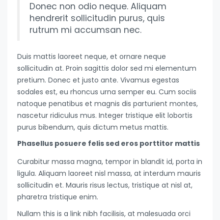
Donec non odio neque. Aliquam
hendrerit sollicitudin purus, quis
rutrum mi accumsan nec.
Duis mattis laoreet neque, et ornare neque
sollicitudin at. Proin sagittis dolor sed mi elementum
pretium. Donec et justo ante. Vivamus egestas
sodales est, eu rhoncus urna semper eu. Cum sociis
natoque penatibus et magnis dis parturient montes,
nascetur ridiculus mus. Integer tristique elit lobortis
purus bibendum, quis dictum metus mattis.
Phasellus posuere felis sed eros porttitor mattis
Curabitur massa magna, tempor in blandit id, porta in
ligula. Aliquam laoreet nisl massa, at interdum mauris
sollicitudin et. Mauris risus lectus, tristique at nisl at,
pharetra tristique enim.
Nullam this is a link nibh facilisis, at malesuada orci