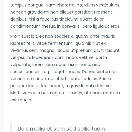
tempus congue. Nam pharetra interdum vestibulum.
Aenean gravida mi non aliquet porttitor. Praesent
dapibus, nisi a faucibus tincidunt, quam dolor
condimentum metus, in convallis libero ligula ut eros.
Proin suscipit, ex non sodales aliquam, ante mauris
laoreet felis, vitae fermentum ligula nibh ut ex.
Vivamus sem magna, iaculis ut pretium ac, tincidunt
vel ipsum. Maecenas commodo, velit vel porta
vulputate, lorem sem accumsan nunc, nec
scelerisque elit turpis eget mauris. Donec dictum elit
vel nunc tristique, eu lobortis ante sodales. Etiam
posuere leo ut leo laoreet, a gravida dui ultricies.
Morbi vehicula nulla eget elit mollis, at condimentum
est feugiat.
Duis mollis et sem sed sollicitudin.