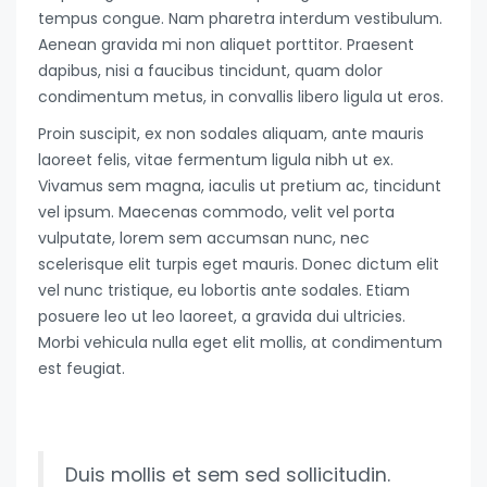
tempus congue. Nam pharetra interdum vestibulum.
Aenean gravida mi non aliquet porttitor. Praesent
dapibus, nisi a faucibus tincidunt, quam dolor
condimentum metus, in convallis libero ligula ut eros.
Proin suscipit, ex non sodales aliquam, ante mauris
laoreet felis, vitae fermentum ligula nibh ut ex.
Vivamus sem magna, iaculis ut pretium ac, tincidunt
vel ipsum. Maecenas commodo, velit vel porta
vulputate, lorem sem accumsan nunc, nec
scelerisque elit turpis eget mauris. Donec dictum elit
vel nunc tristique, eu lobortis ante sodales. Etiam
posuere leo ut leo laoreet, a gravida dui ultricies.
Morbi vehicula nulla eget elit mollis, at condimentum
est feugiat.
Duis mollis et sem sed sollicitudin.