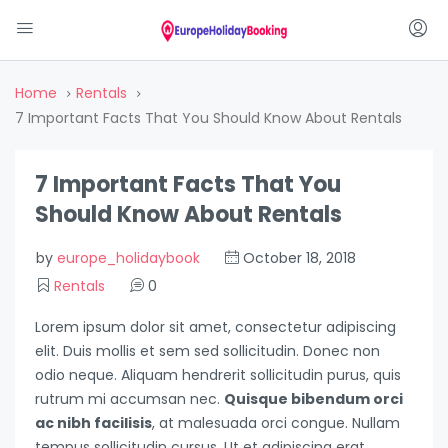
Home
Rentals
7 Important Facts That You Should Know About Rentals
7 Important Facts That You
Should Know About Rentals
by
europe_holidaybook
October 18, 2018
Rentals
0
Lorem ipsum dolor sit amet, consectetur adipiscing
elit. Duis mollis et sem sed sollicitudin. Donec non
odio neque. Aliquam hendrerit sollicitudin purus, quis
rutrum mi accumsan nec.
Quisque bibendum orci
ac nibh facilisis
, at malesuada orci congue. Nullam
tempus sollicitudin cursus. Ut et adipiscing erat.