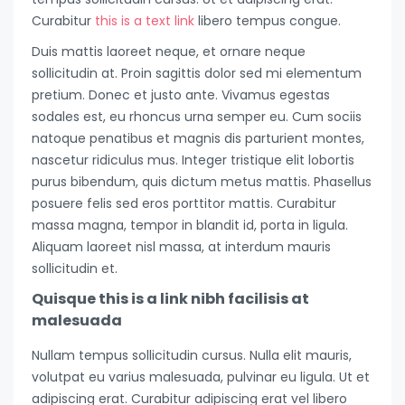
Curabitur
this is a text link
libero tempus congue.
Duis mattis laoreet neque, et ornare neque
sollicitudin at. Proin sagittis dolor sed mi elementum
pretium. Donec et justo ante. Vivamus egestas
sodales est, eu rhoncus urna semper eu. Cum sociis
natoque penatibus et magnis dis parturient montes,
nascetur ridiculus mus. Integer tristique elit lobortis
purus bibendum, quis dictum metus mattis. Phasellus
posuere felis sed eros porttitor mattis. Curabitur
massa magna, tempor in blandit id, porta in ligula.
Aliquam laoreet nisl massa, at interdum mauris
sollicitudin et.
Quisque this is a link nibh facilisis at
malesuada
Nullam tempus sollicitudin cursus. Nulla elit mauris,
volutpat eu varius malesuada, pulvinar eu ligula. Ut et
adipiscing erat. Curabitur adipiscing erat vel libero