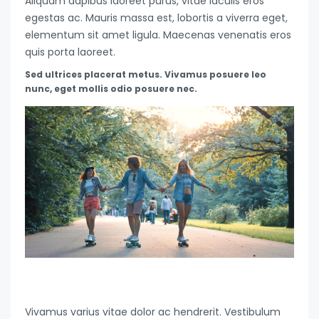
Aliquam dapibus laoreet purus, vitae iaculis eros
egestas ac. Mauris massa est, lobortis a viverra eget,
elementum sit amet ligula. Maecenas venenatis eros
quis porta laoreet.
Sed ultrices placerat metus. Vivamus posuere leo
nunc, eget mollis odio posuere nec.
Vivamus varius vitae dolor ac hendrerit. Vestibulum