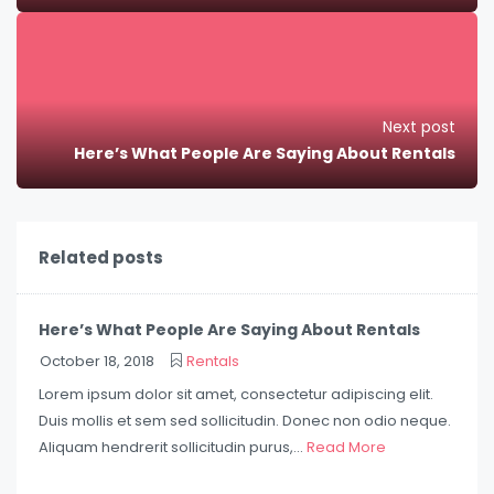
Next post
Here’s What People Are Saying About Rentals
Related posts
Here’s What People Are Saying About Rentals
October 18, 2018
Rentals
Lorem ipsum dolor sit amet, consectetur adipiscing elit.
Duis mollis et sem sed sollicitudin. Donec non odio neque.
Aliquam hendrerit sollicitudin purus,...
Read More