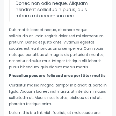
Donec non odio neque. Aliquam
hendrerit sollicitudin purus, quis
rutrum mi accumsan nec.
Duis mattis laoreet neque, et ornare neque
sollicitudin at. Proin sagittis dolor sed mi elementum
pretium. Donec et justo ante. Vivamus egestas
sodales est, eu rhoncus urna semper eu. Cum sociis
natoque penatibus et magnis dis parturient montes,
nascetur ridiculus mus. Integer tristique elit lobortis
purus bibendum, quis dictum metus mattis.
Phasellus posuere felis sed eros porttitor mattis
Curabitur massa magna, tempor in blandit id, porta in
ligula. Aliquam laoreet nisl massa, at interdum mauris
sollicitudin et. Mauris risus lectus, tristique at nisl at,
pharetra tristique enim.
Nullam this is a link nibh facilisis, at malesuada orci