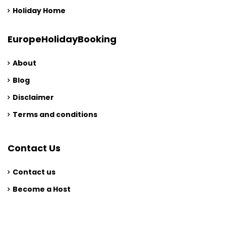
Holiday Home
EuropeHolidayBooking
About
Blog
Disclaimer
Terms and conditions
Contact Us
Contact us
Become a Host