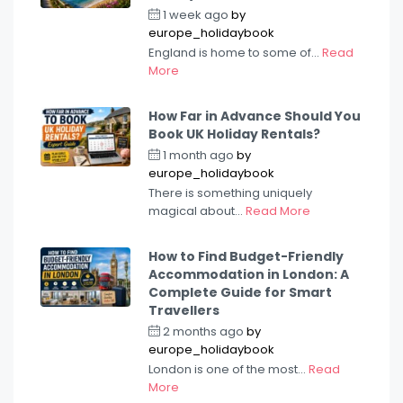
1 week ago
by
europe_holidaybook
England is home to some of...
Read
More
How Far in Advance Should You
Book UK Holiday Rentals?
1 month ago
by
europe_holidaybook
There is something uniquely
magical about...
Read More
How to Find Budget-Friendly
Accommodation in London: A
Complete Guide for Smart
Travellers
2 months ago
by
europe_holidaybook
London is one of the most...
Read
More